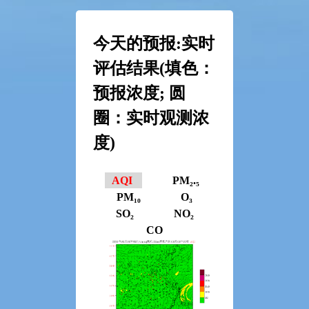
今天的预报:实时
评估结果(填色：
预报浓度; 圆
圈：实时观测浓
度)
AQI
PM₂.₅
PM₁₀
O₃
SO₂
NO₂
CO