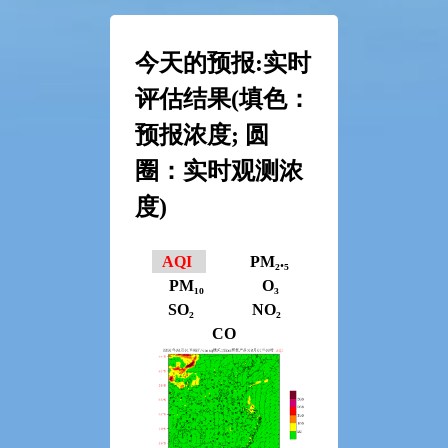
今天的预报:实时
评估结果(填色：
预报浓度; 圆
圈：实时观测浓
度)
AQI
PM₂.₅
PM₁₀
O₃
SO₂
NO₂
CO