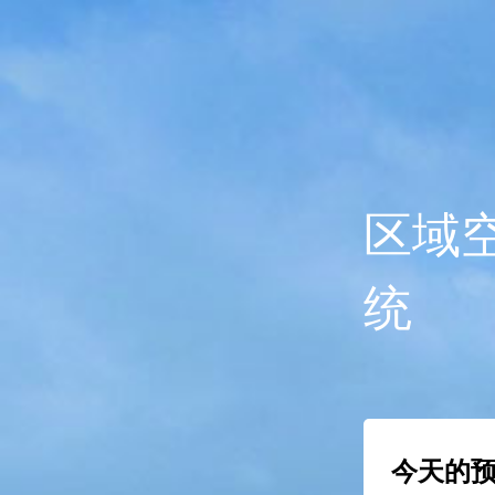
区域
统
今天的预