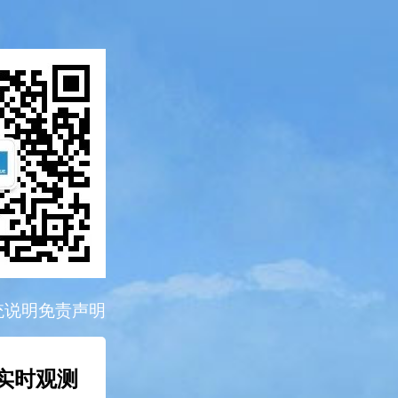
统说明
免责声明
：实时观测